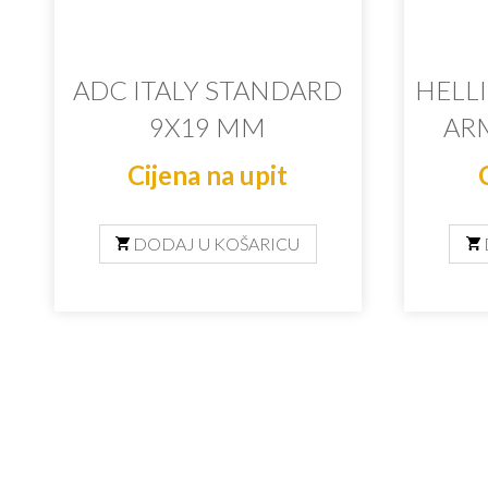
ADC ITALY STANDARD
HELL
9X19 MM
AR
Cijena na upit
DODAJ U KOŠARICU