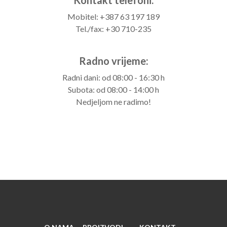
Kontakt telefoni:
Mobitel: +387 63 197 189
Tel./fax: +30 710-235
Radno vrijeme:
Radni dani: od 08:00 - 16:30 h
Subota: od 08:00 - 14:00 h
Nedjeljom ne radimo!