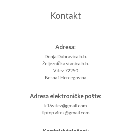
Kontakt
Adresa:
Donja Dubravica b.b.
Željeznička stanica b.b.
Vitez 72250
Bosna i Hercegovina
Adresa elektroničke pošte:
k16vitez@gmail.com
tiptop.vitez@gmail.com