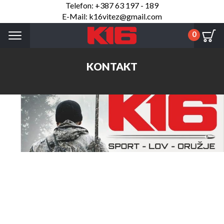
Telefon: +387 63 197 - 189
E-Mail: k16vitez@gmail.com
Menu
0
KONTAKT