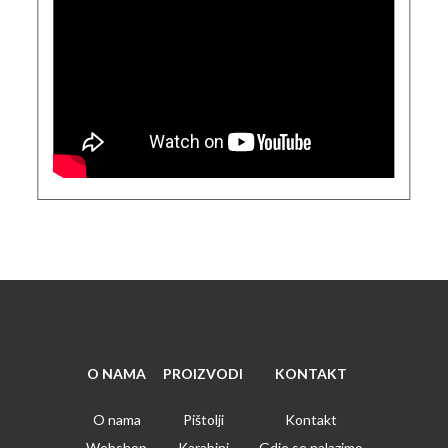
O NAMA
PROIZVODI
KONTAKT
O nama
Pištolji
Kontakt
Webshop
Karabini
Gdje se nalazimo