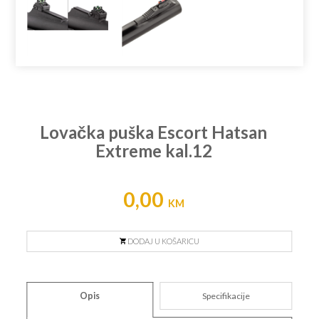
Lovačka puška Escort Hatsan
Extreme kal.12
0,00
KM
DODAJ U KOŠARICU
Opis
Specifikacije