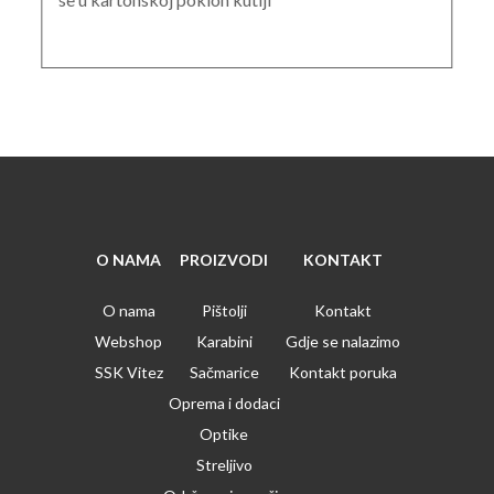
O NAMA
PROIZVODI
KONTAKT
O nama
Pištolji
Kontakt
Webshop
Karabini
Gdje se nalazimo
SSK Vitez
Sačmarice
Kontakt poruka
Oprema i dodaci
Optike
Streljivo