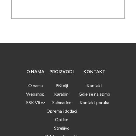
O NAMA
PROIZVODI
KONTAKT
O nama
Pištolji
Kontakt
Webshop
Karabini
Gdje se nalazimo
SSK Vitez
Sačmarice
Kontakt poruka
Oprema i dodaci
Optike
Streljivo