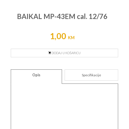
BAIKAL MP-43EM cal. 12/76
1,00
KM
DODAJ U KOŠARICU
Opis
Specifikacije