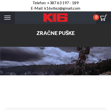
Telefon: +387 63 197 - 189
E-Mail: k16vitez@gmail.com
Menu
0
ZRAČNE PUŠKE