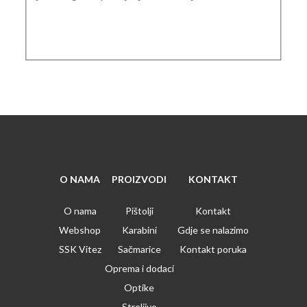
O NAMA
PROIZVODI
KONTAKT
O nama
Pištolji
Kontakt
Webshop
Karabini
Gdje se nalazimo
SSK Vitez
Sačmarice
Kontakt poruka
Oprema i dodaci
Optike
Streljivo