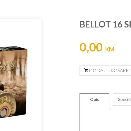
BELLOT 16 S
0,00
KM
DODAJ U KOŠARIC
Opis
Specifi