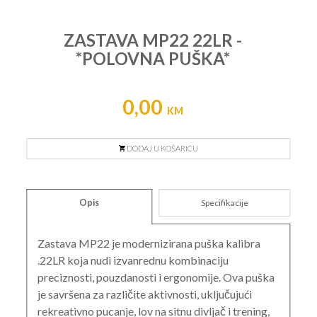
ZASTAVA MP22 22LR -
*POLOVNA PUŠKA*
0,00
KM
DODAJ U KOŠARICU
Opis
Specifikacije
Zastava MP22 je modernizirana puška kalibra
.22LR koja nudi izvanrednu kombinaciju
preciznosti, pouzdanosti i ergonomije. Ova puška
je savršena za različite aktivnosti, uključujući
rekreativno pucanje, lov na sitnu divljač i trening,