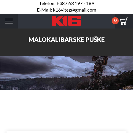
Telefon: +387 63 197 - 189
E-Mail: k16vitez@gmail.com
Menu
0
MALOKALIBARSKE PUŠKE