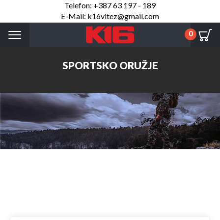
Telefon: +387 63 197 - 189
E-Mail: k16vitez@gmail.com
Menu
0
SPORTSKO ORUŽJE