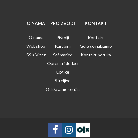
O NAMA
PROIZVODI
KONTAKT
O nama
Pištolji
Kontakt
Webshop
Karabini
Gdje se nalazimo
SSK Vitez
Sačmarice
Kontakt poruka
Oprema i dodaci
Optike
Streljivo
Održavanje oružja