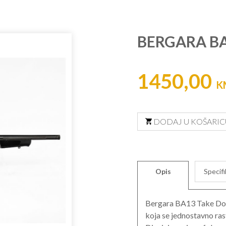
BERGARA BA
1450,00
K
DODAJ U KOŠARIC
Opis
Specifi
Bergara BA13 Take Dow
koja se jednostavno ras