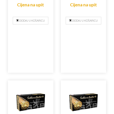
Cijena na upit
Cijena na upit
DODAJ U KOŠARICU
DODAJ U KOŠARICU