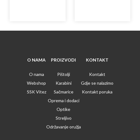
O NAMA
PROIZVODI
KONTAKT
O nama
Pištolji
Kontakt
Webshop
Karabini
Gdje se nalazimo
SSK Vitez
Sačmarice
Kontakt poruka
Oprema i dodaci
Optike
Streljivo
Održavanje oružja