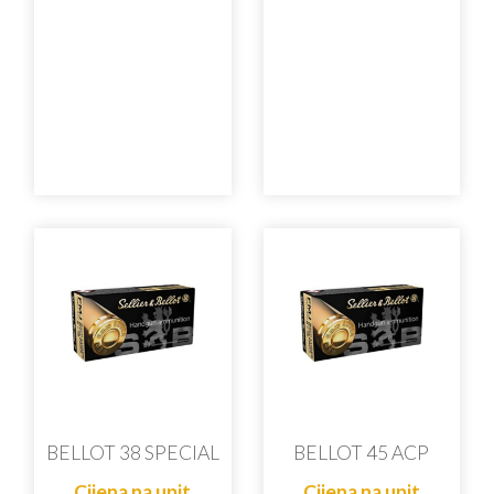
BELLOT 38 SPECIAL
BELLOT 45 ACP
Cijena na upit
Cijena na upit