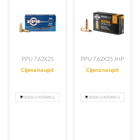
PPU 7.62X25
PPU 7.62X25 JHP
Cijena na upit
Cijena na upit
DODAJ U KOŠARICU
DODAJ U KOŠARICU