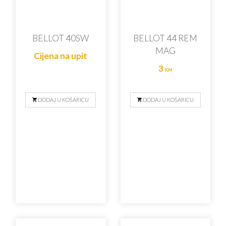
BELLOT 40SW
BELLOT 44 REM
MAG
Cijena na upit
3
KM
DODAJ U KOŠARICU
DODAJ U KOŠARICU