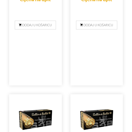
DODAJ U KOŠARICU
DODAJ U KOŠARICU