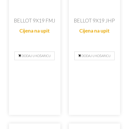
BELLOT 9X19 FMJ
BELLOT 9X19 JHP
Cijena na upit
Cijena na upit
DODAJ U KOŠARICU
DODAJ U KOŠARICU