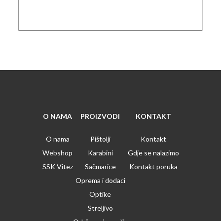
O NAMA
PROIZVODI
KONTAKT
O nama
Pištolji
Kontakt
Webshop
Karabini
Gdje se nalazimo
SSK Vitez
Sačmarice
Kontakt poruka
Oprema i dodaci
Optike
Streljivo